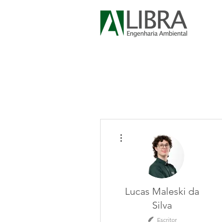
Mais ações
Lucas Maleski da
Silva
Escritor