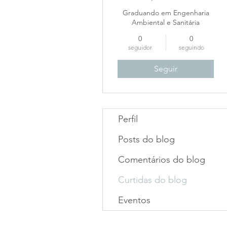
Graduando em Engenharia
Ambiental e Sanitária
0
0
seguidor
seguindo
Seguir
Perfil
Posts do blog
Comentários do blog
Curtidas do blog
Eventos