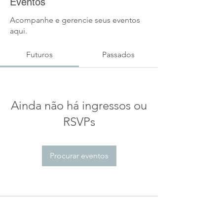
Eventos
Acompanhe e gerencie seus eventos
aqui.
Futuros
Passados
Ainda não há ingressos ou
RSVPs
Procurar eventos
Mapa do site