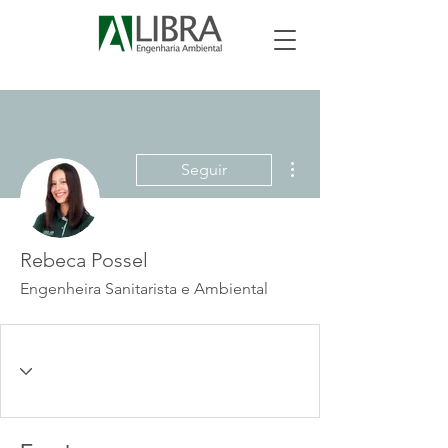
Mais ações
Seguir
Rebeca Possel
Engenheira Sanitarista e Ambiental