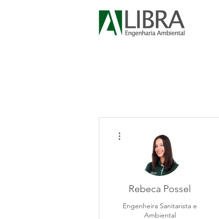
Mais ações
Rebeca Possel
Engenheira Sanitarista e
Ambiental