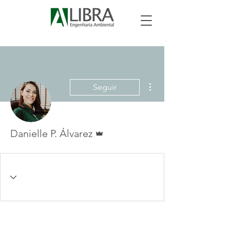
Mais ações
Seguir
Administrador
Danielle P. Álvarez