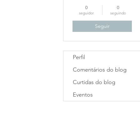
0
0
seguidor
seguindo
Seguir
Perfil
Comentários do blog
Curtidas do blog
Eventos
Mapa do site
Áreas de A