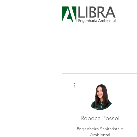
Mais ações
Rebeca Possel
Engenheira Sanitarista e
Ambiental