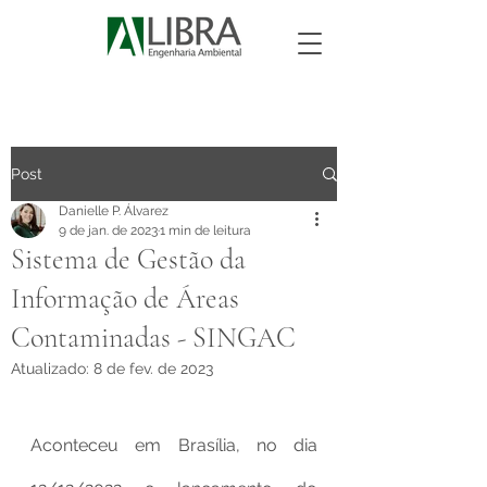
Post
Danielle P. Álvarez
9 de jan. de 2023
1 min de leitura
Sistema de Gestão da
Informação de Áreas
Contaminadas - SINGAC
Atualizado:
8 de fev. de 2023
Aconteceu em Brasília, no dia 