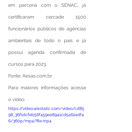
em parceria com o SENAC, já 
certificaram cercade 1500 
funcionários públicos de agências 
ambientais de todo o país e já 
possui agenda confirmada de 
cursos para 2023.
Fonte: Aesas.com.br
Para maiores informações acesse 
o vídeo:
https://video.wixstatic.com/video/cd85
98_36f1dcfeb56f459ea8941cd5a62adf4
6/360p/mp4/file.mp4