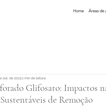
Home
Áreas de
e out. de 2023
1 min de leitura
orado Glifosato: Impactos n
 Sustentáveis de Remoção