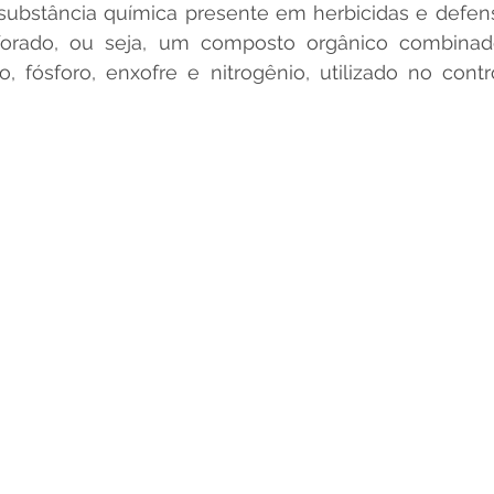
substância química presente em herbicidas e defensi
forado, ou seja, um composto orgânico combinad
o, fósforo, enxofre e nitrogênio, utilizado no contr