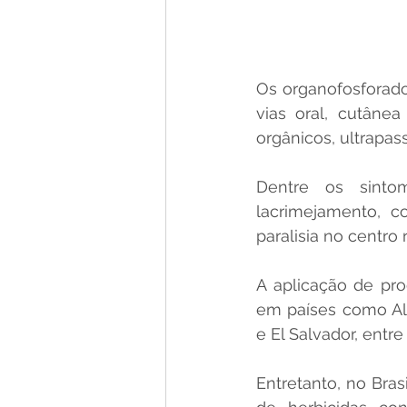
Os organofosforado
vias oral, cutânea
orgânicos, ultrapas
Dentre os sintom
lacrimejamento, c
paralisia no centro 
A aplicação de pro
em países como Ale
e El Salvador, entre 
Entretanto, no Bras