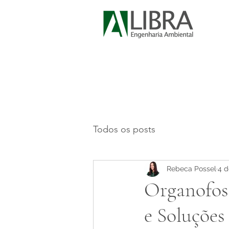
Todos os posts
Rebeca Possel
4 d
Organofosf
e Soluções