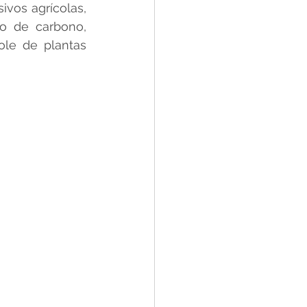
vos agrícolas, 
o de carbono, 
ole de plantas 