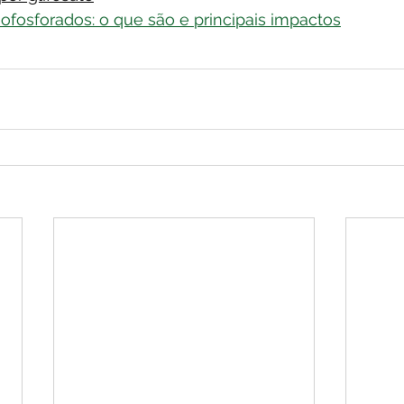
ofosforados: o que são e principais impactos