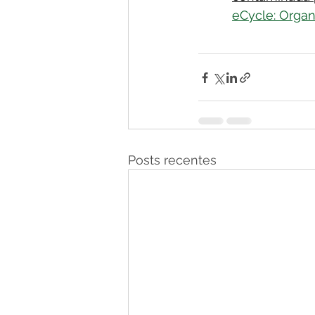
eCycle: Organ
Posts recentes