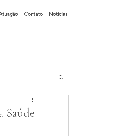
 Atuação
Contato
Notícias
a Saúde