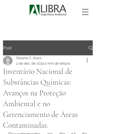
Post
Silvane C. Assis
2 de dez. de 2024
2 min de leitura
Inventário Nacional de
Substâncias Químicas:
Avanços na Proteção
Ambiental e no
Gerenciamento de Áreas
Contaminadas.