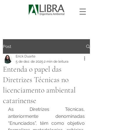
Post
Erick Duarte
5 de dez. de 2025
2 min de leitura
Entenda o papel das
Diretrizes Técnicas no
licenciamento ambiental
catarinense
As Diretrizes Técnicas, 
anteriormente denominadas 
“Enunciados”, têm como objetivo 