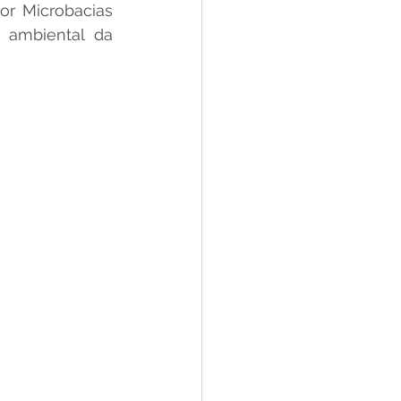
r Microbacias 
 ambiental da 