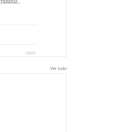
mpleto; 
Ver tudo