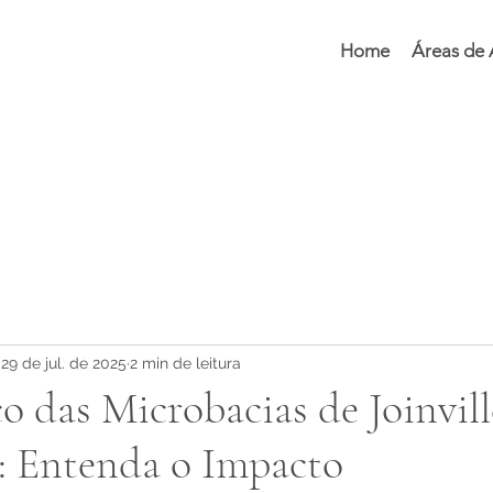
Home
Áreas de
29 de jul. de 2025
2 min de leitura
o das Microbacias de Joinvill
: Entenda o Impacto