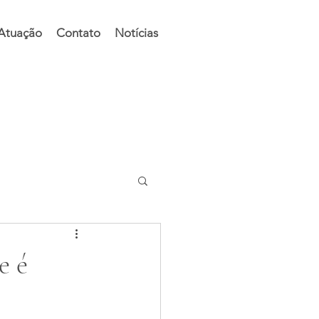
 Atuação
Contato
Notícias
e é