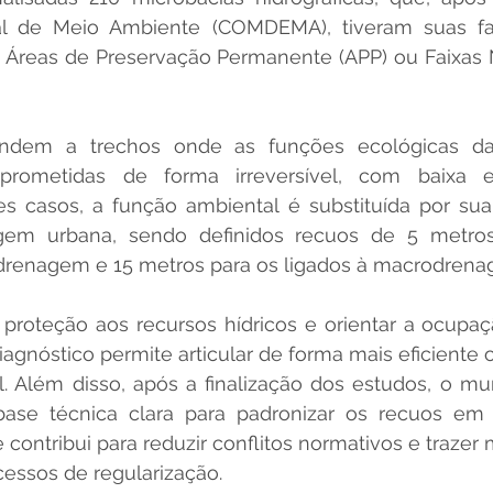
l de Meio Ambiente (COMDEMA), tiveram suas fai
reas de Preservação Permanente (APP) ou Faixas Nã
ndem a trechos onde as funções ecológicas da
prometidas de forma irreversível, com baixa ex
s casos, a função ambiental é substituída por sua 
em urbana, sendo definidos recuos de 5 metros 
drenagem e 15 metros para os ligados à macrodrena
 proteção aos recursos hídricos e orientar a ocupa
diagnóstico permite articular de forma mais eficiente 
. Além disso, após a finalização dos estudos, o mun
se técnica clara para padronizar os recuos em 
 contribui para reduzir conflitos normativos e trazer 
ocessos de regularização.