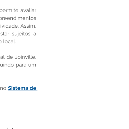
ermite avaliar 
reendimentos 
vidade. Assim, 
ar sujeitos a 
 local.
de Joinville, 
buindo para um 
 no 
Sistema de 