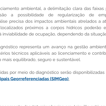
iamento ambiental, a delimitação clara das faixas p
são a possibilidade de regularização de emp
ise precisa dos impactos ambientais atrelados a ati
ocalizados próximos a corpos hídricos poderão est
é à inviabilidade de ocupação, dependendo da situação
gnóstico representa um avanço na gestão ambiental 
térios técnicos aplicáveis ao licenciamento e contri
 mais equilibrado, seguro e sustentável.
idas por meio do diagnóstico serão disponibilizadas
ipais Georreferenciadas (SIMGeo)
.