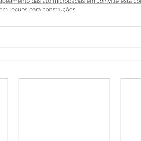
apeamento das 210 microbacias em Joinville está co
nem recuos para construções