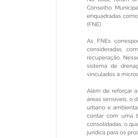
Conselho Municipa
enquadradas como Á
(FNE).
As FNEs correspo
consideradas com
recuperação. Nesse
sistema de drenag
vinculados à micro
Além de reforçar a
áreas sensíveis, o 
urbano e ambiental
contar com uma ba
consolidadas, o que
jurídica para os pr