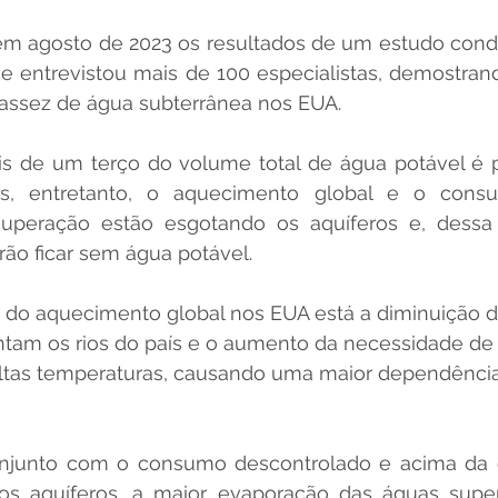
m agosto de 2023 os resultados de um estudo cond
e entrevistou mais de 100 especialistas, demostrand
assez de água subterrânea nos EUA. 
s de um terço do volume total de água potável é p
as, entretanto, o aquecimento global e o cons
uperação estão esgotando os aquíferos e, dessa 
o ficar sem água potável.
 do aquecimento global nos EUA está a diminuição 
tam os rios do país e o aumento da necessidade de i
altas temperaturas, causando uma maior dependênci
njunto com o consumo descontrolado e acima da 
s aquíferos, a maior evaporação das águas superfi