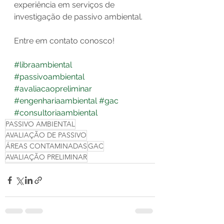
experiência em serviços de 
investigação de passivo ambiental.
Entre em contato conosco!
#libraambiental
#passivoambiental
#avaliacaopreliminar
#engenhariaambiental
#gac
#consultoriaambiental
PASSIVO AMBIENTAL
AVALIAÇÃO DE PASSIVO
ÁREAS CONTAMINADAS
GAC
AVALIAÇÃO PRELIMINAR