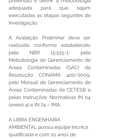
pretéritas) e definir a metodologia 
adequada para que sejam 
executadas as etapas seguintes de 
investigação. 
A Avaliação Preliminar deve ser 
realizada conforme estabelecido 
pela NBR 15.515-1, pela 
Metodologia de Gerenciamento de 
Áreas Contaminadas (GAC) da 
Resolução CONAMA 420/2009, 
pelo Manual de Gerenciamento de 
Áreas Contaminadas da CETESB e 
pelas Instruções Normativas IN 04 
(anexo 4) e IN 74 – IMA. 
A LIBRA ENGENHARIA 
AMBIENTAL possui equipe técnica 
qualificada e com 10 anos de 