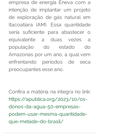
empresa de energia Eneva com a 
intenção de implantar um projeto 
de exploração de gás natural em 
Itacoatiara (AM). Essa quantidade 
seria suficiente para abastecer o 
equivalente a duas vezes a 
população do estado do 
Amazonas por um ano, a qual vem 
enfrentando períodos de seca 
preocupantes esse ano.
Confira a matéria na íntegra no link: 
https://apublica.org/2023/10/os-
donos-da-agua-50-empresas-
podem-usar-mesma-quantidade-
que-metade-do-brasil/