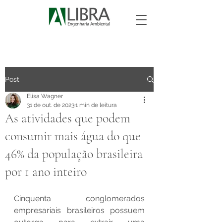
Post
Elisa Wagner
31 de out. de 2023
1 min de leitura
As atividades que podem
consumir mais água do que
46% da população brasileira
por 1 ano inteiro
Cinquenta conglomerados 
empresariais brasileiros possuem 