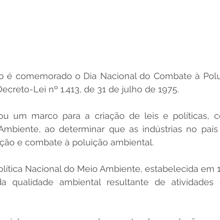
o é comemorado o Dia Nacional do Combate à Poluiçã
ecreto-Lei nº 1.413, de 31 de julho de 1975. 
u um marco para a criação de leis e políticas, co
Ambiente, ao determinar que as indústrias no país
ão e combate à poluição ambiental.
ítica Nacional do Meio Ambiente, estabelecida em 19
 qualidade ambiental resultante de atividades 