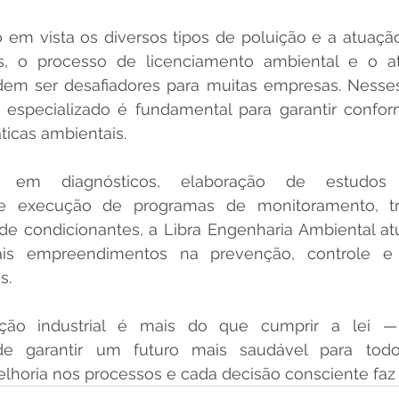
 em vista os diversos tipos de poluição e a atuação
s, o processo de licenciamento ambiental e o a
em ser desafiadores para muitas empresas. Nesses 
especializado é fundamental para garantir conform
ticas ambientais.
 em diagnósticos, elaboração de estudos e 
e execução de programas de monitoramento, tr
condicionantes, a Libra Engenharia Ambiental atua 
ais empreendimentos na prevenção, controle e 
s.
ção industrial é mais do que cumprir a lei —
 de garantir um futuro mais saudável para todo
elhoria nos processos e cada decisão consciente faz 