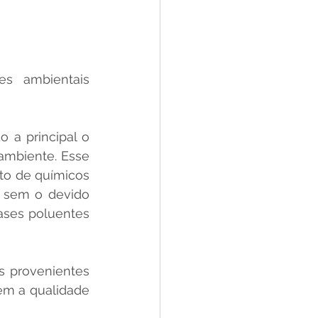
 ambientais 
 a principal o 
mbiente. Esse 
o de químicos 
 sem o devido 
ses poluentes 
 provenientes 
em a qualidade 