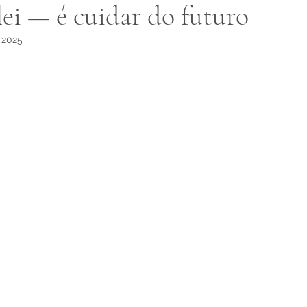
lei — é cuidar do futuro
 2025