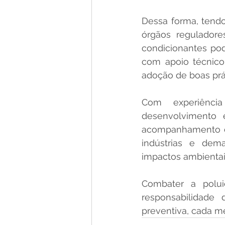
Dessa forma, tendo
órgãos reguladore
condicionantes pod
com apoio técnico 
adoção de boas prá
Com experiência
desenvolvimento 
acompanhamento de 
indústrias e dem
impactos ambientai
Combater a polui
responsabilidade
preventiva, cada m