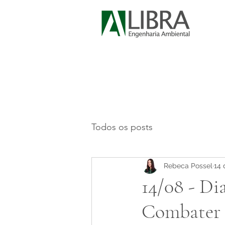
Todos os posts
Rebeca Possel
14 
14/08 - Di
Combater a