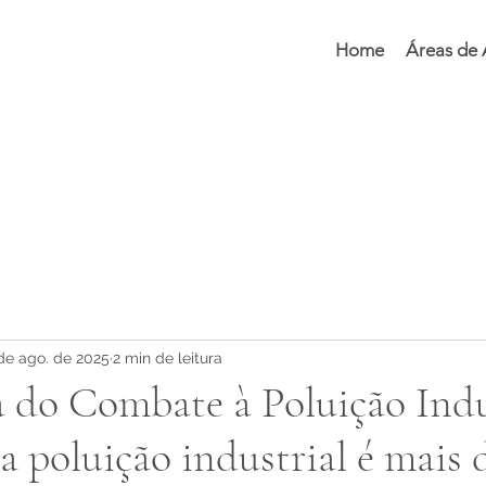
Home
Áreas de
de ago. de 2025
2 min de leitura
a do Combate à Poluição Indu
 poluição industrial é mais 