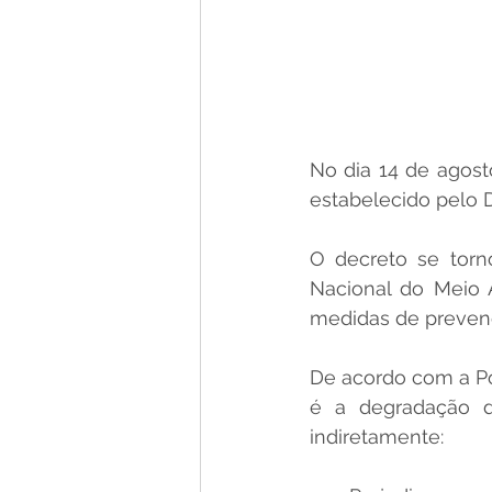
No dia 14 de agost
estabelecido pelo D
O decreto se torno
Nacional do Meio 
medidas de prevenç
De acordo com a Pol
é a degradação da
indiretamente: