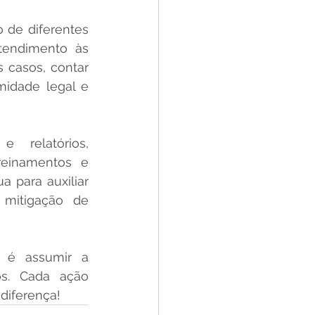
 de diferentes 
tendimento às 
casos, contar 
idade legal e 
relatórios, 
einamentos e 
para auxiliar 
mitigação de 
 é assumir a 
s. Cada ação 
diferença!